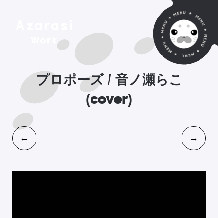
プロポーズ / 音ノ瀬らこ
(cover)
←
→