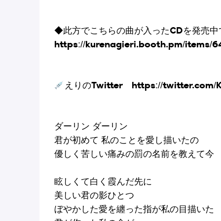
◆此方でこちらの曲が入ったCDを発売中
https://kurenagieri.booth.pm/items/
えりのTwitter https://twitter.com/K
ダーリン ダーリン
君が初めて 私のことを愛し描いたの
優しく苦しい痛みの罰の名前を教えて今
眩しくて白く霞んだ先に
美しい君の影ひとつ
ぼやかした愛を纏った指が私の目描いた