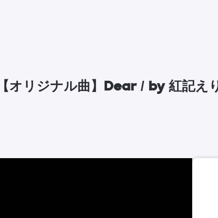
【オリジナル曲】Dear / by 紅記え