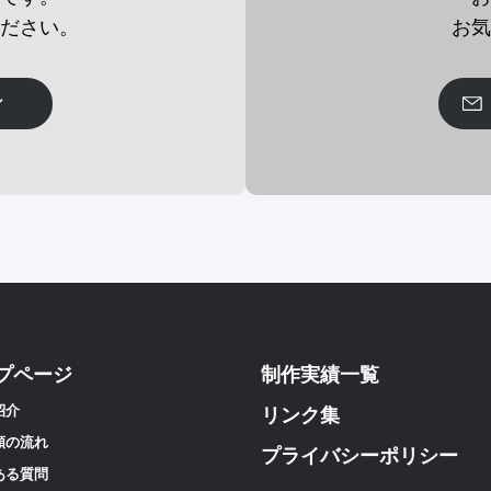
ださい。
お気
ン
プページ
制作実績一覧
紹介
リンク集
頼の流れ
プライバシーポリシー
ある質問