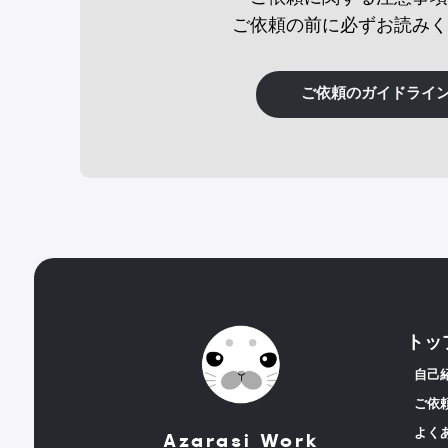
ご依頼の前に必ずお読みく
ご依頼のガイドライ
トッ
自己
ご依
よく
Azarasi Work